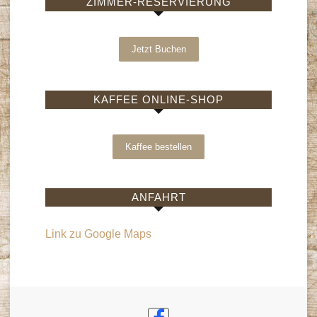
ZIMMER-RESERVIERUNG
Jetzt Buchen
KAFFEE ONLINE-SHOP
Kaffee bestellen
ANFAHRT
Link zu Google Maps