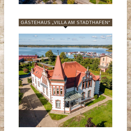
GÄSTEHAUS „VILLA AM STADTHAFEN“