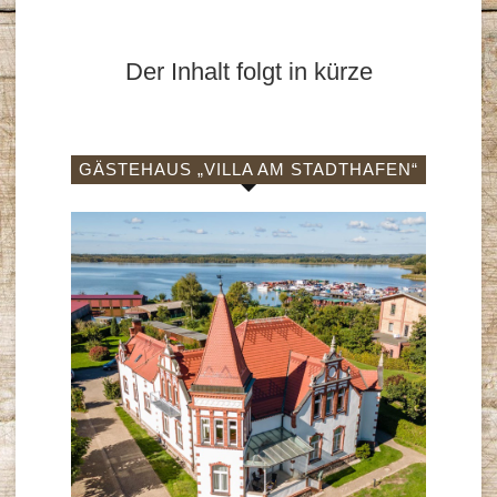
Der Inhalt folgt in kürze
GÄSTEHAUS „VILLA AM STADTHAFEN“