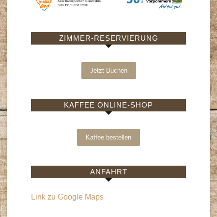
ZIMMER-RESERVIERUNG
Jetzt Buchen
KAFFEE ONLINE-SHOP
Kaffee bestellen
ANFAHRT
Link zu Google Maps