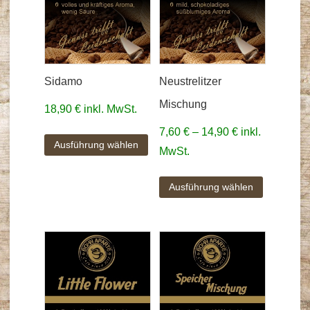
Sidamo
Neustrelitzer
Mischung
18,90
€
inkl. MwSt.
7,60
€
–
14,90
€
inkl.
Ausführung wählen
MwSt.
Ausführung wählen