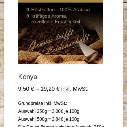
Kenya
9,50
€
–
19,20
€
inkl. MwSt.
Grundpreise Inkl. MwSt.:
Auswahl 250g = 3.00€ je 100g
Auswahl 500g = 2.84€ je 100g