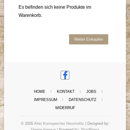
Es befinden sich keine Produkte im
Warenkorb.
Weiter Einkaufen
HOME
KONTAKT
JOBS
IMPRESSUM
DATENSCHUTZ
WIDERRUF
© 2026
Alter Kornspeicher Neustrelitz
| Designed by:
Theme Freesia
| Powered by:
WordPress