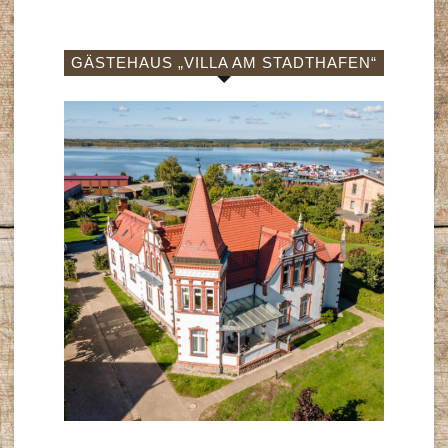
GÄSTEHAUS „VILLA AM STADTHAFEN“