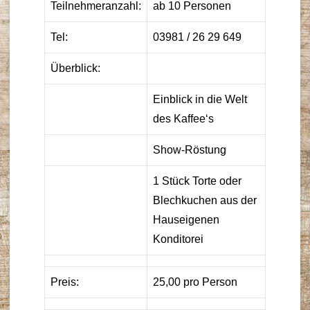
Teilnehmeranzahl:
ab 10 Personen
Tel:
03981 / 26 29 649
Überblick:
Einblick in die Welt
des Kaffee‘s
Show-Röstung
1 Stück Torte oder
Blechkuchen aus der
Hauseigenen
Konditorei
Preis:
25,00 pro Person