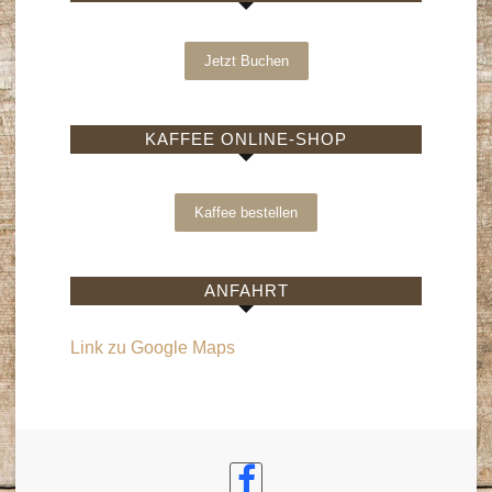
Jetzt Buchen
KAFFEE ONLINE-SHOP
Kaffee bestellen
ANFAHRT
Link zu Google Maps